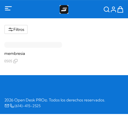
Filtros
membresia
0505
2026 Open Desk PRO©. Todos los derechos reservados.
(614)-415-2525