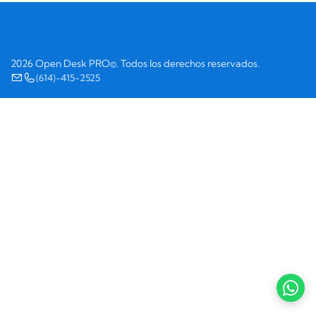
2026 Open Desk PRO©. Todos los derechos reservados.
(614)-415-2525